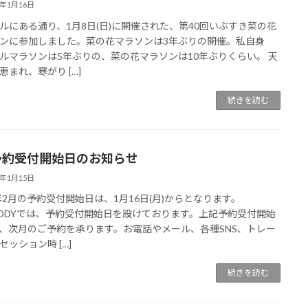
3年1月16日
ルにある通り、1月8日(日)に開催された、第40回いぶすき菜の花
ンに参加しました。菜の花マラソンは3年ぶりの開催。私自身
ルマラソンは5年ぶりの、菜の花マラソンは10年ぶりくらい。 天
恵まれ、寒がり […]
続きを読む
予約受付開始日のお知らせ
3年1月15日
3年2月の予約受付開始日は、1月16日(月)からとなります。
BODYでは、予約受付開始日を設けております。上記予約受付開始
、次月のご予約を承ります。お電話やメール、各種SNS、トレー
セッション時 […]
続きを読む