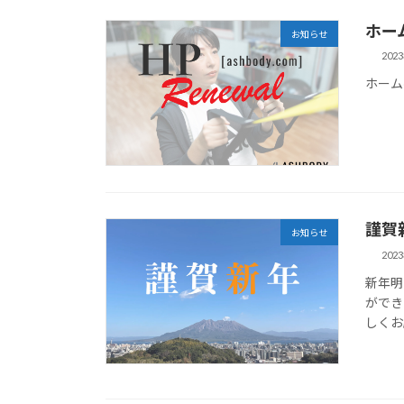
ホー
お知らせ
202
ホーム
謹賀
お知らせ
202
新年明
ができ
しくお