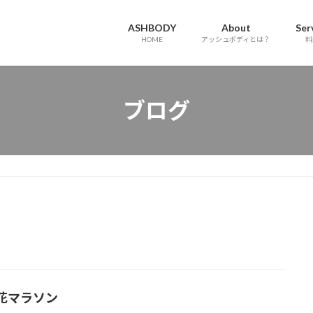
ASHBODY
About
Ser
HOME
アッシュボディとは？
料
ブログ
花マラソン