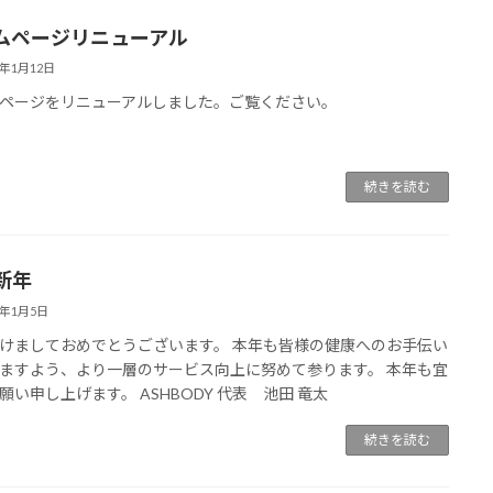
ムページリニューアル
3年1月12日
ページをリニューアルしました。ご覧ください。
続きを読む
新年
3年1月5日
けましておめでとうございます。 本年も皆様の健康へのお手伝い
ますよう、より一層のサービス向上に努めて参ります。 本年も宜
願い申し上げます。 ASHBODY 代表 池田 竜太
続きを読む